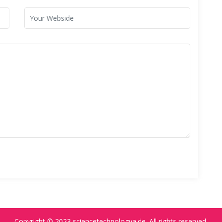
Copyright © 2023
sciencetechnologya.de
. All rights reserved.