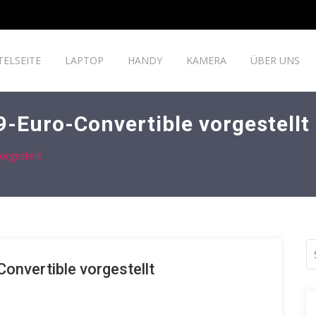
TELSEITE
LAPTOP
HANDY
KAMERA
ÜBER UNS
9-Euro-Convertible vorgestellt
orgestellt
onvertible vorgestellt