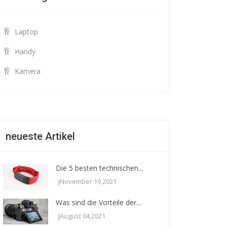
Laptop
Handy
Kamera
neueste Artikel
Die 5 besten technischen...
JNovember 19,2021
Was sind die Vorteile der...
JAugust 04,2021