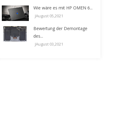
Wie wäre es mit HP OMEN 6...
JAugust 05,2021
Bewertung der Demontage
des...
JAugust 03,2021