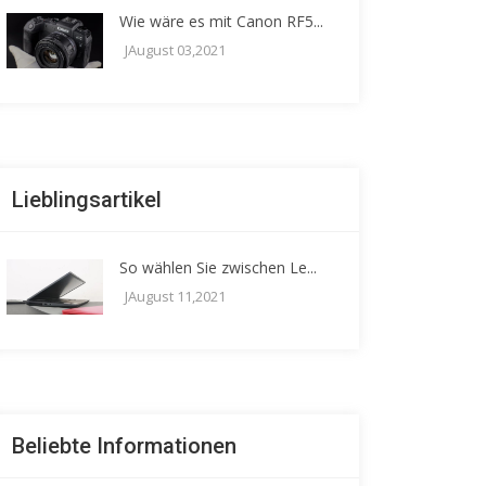
Wie wäre es mit Canon RF5...
JAugust 03,2021
Lieblingsartikel
So wählen Sie zwischen Le...
JAugust 11,2021
Beliebte Informationen