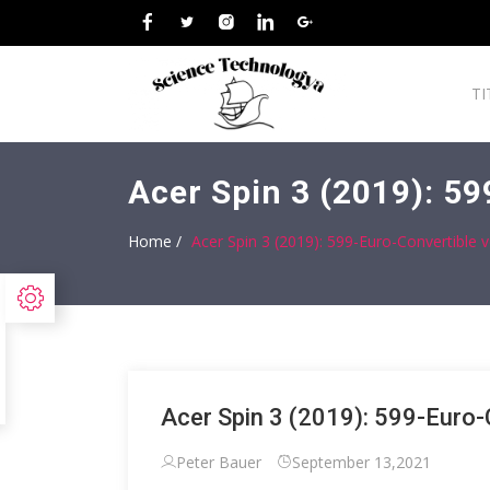
TI
Acer Spin 3 (2019): 59
Home /
Acer Spin 3 (2019): 599-Euro-Convertible v
Acer Spin 3 (2019): 599-Euro-C
Peter Bauer
September 13,2021