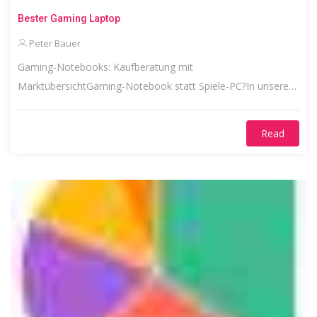
Bester Gaming Laptop
Peter Bauer
Gaming-Notebooks: Kaufberatung mit
MarktübersichtGaming-Notebook statt Spiele-PC?In unserem
heutigen...
Read