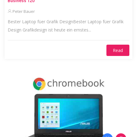
Business 120
Peter Bauer
Bester Laptop füer Grafik DesignBester Laptop füer Grafik
Design Grafikdesign ist heute ein ernstes...
Read