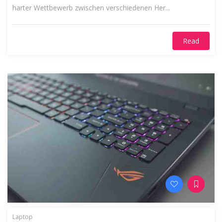
harter Wettbewerb zwischen verschiedenen Her...
Read
Laptop