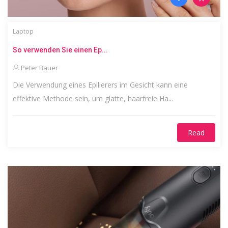
Laptop
So verwenden Sie einen Ep...
Peter Bauer
Die Verwendung eines Epilierers im Gesicht kann eine
effektive Methode sein, um glatte, haarfreie Ha...
Read