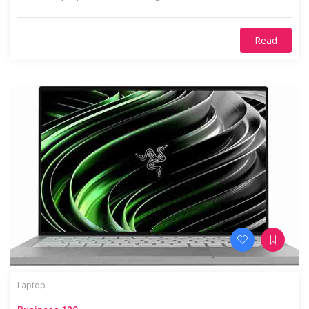
Read
Laptop