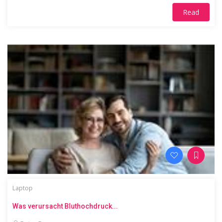
Read
Laptop
Was verursacht Bluthochdruck...