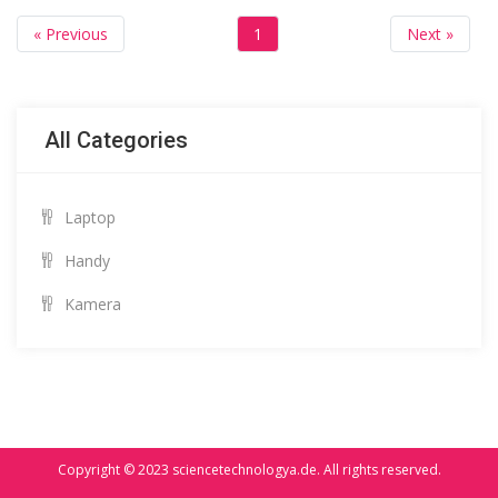
« Previous
1
Next »
All Categories
Laptop
Handy
Kamera
Copyright © 2023
sciencetechnologya.de
. All rights reserved.