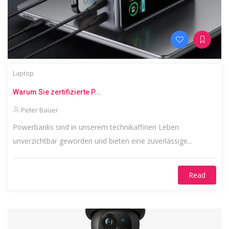
Laptop
Warum Sie zertifizierte P...
Peter Bauer
Powerbanks sind in unserem technikaffinen Leben
unverzichtbar geworden und bieten eine zuverlässige...
Read