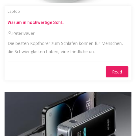
Laptop
Warum in hochwertige Schl...
Peter Bauer
Die besten Kopfhörer zum Schlafen können für Menschen,
die Schwierigkeiten haben, eine friedliche un...
Read