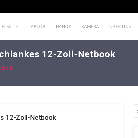
TELSEITE
LAPTOP
HANDY
KAMERA
ÜBER UNS
chlankes 12-Zoll-Netbook
Netbook
s 12-Zoll-Netbook