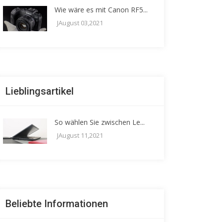
Wie wäre es mit Canon RF5...
JAugust 03,2021
Lieblingsartikel
So wählen Sie zwischen Le...
JAugust 11,2021
Beliebte Informationen