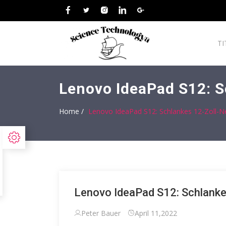
TI
Lenovo IdeaPad S12: S
Home /
Lenovo IdeaPad S12: Schlankes 12-Zoll-
Lenovo IdeaPad S12: Schlanke
Peter Bauer
April 11,2022