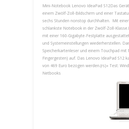
Mini-Notebook Lenovo IdeaPad S12Das Gerät, d
einem Zwölf-Zoll-Bildschirm und einer Tastatur
sechs Stunden nonstop durchhalten. Mit einer 
schlankste Notebook in der Zwölf-Zoll-Klasse
mit einer 160-Gigabyte-Festplatte ausgestatt
und Systemeinstellungen wiederherstellen. Da
Speicherkartenleser und einem Touchpad mit M
Fingergesten) auf. Das Lenovo IdeaPad S12 ka
von 469 Euro bezogen werden.(rs)» Test: Wind
Netbooks