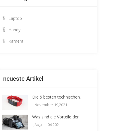
Laptop
Handy
Kamera
neueste Artikel
Die 5 besten technischen...
JNovember 19,2021
Was sind die Vorteile der...
JAugust 04,2021