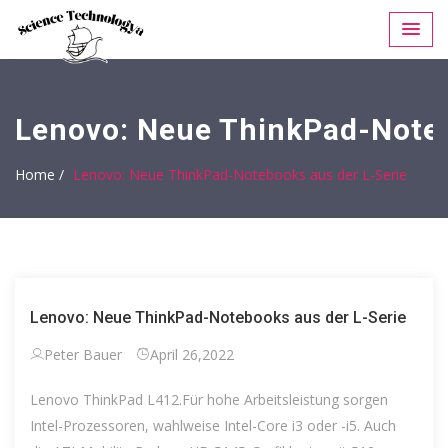
Lenovo: Neue ThinkPad-Noteb
Home /
Lenovo: Neue ThinkPad-Notebooks aus der L-Serie
Lenovo: Neue ThinkPad-Notebooks aus der L-Serie
Peter Bauer
April 26,2022
Lenovo ThinkPad L412.Für hohe Arbeitsleistung sorgen
Intel-Prozessoren, wahlweise Intel-Core i3 oder -i5. Auch