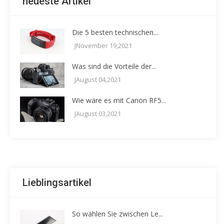
neueste Artikel
Die 5 besten technischen...
JNovember 19,2021
Was sind die Vorteile der...
JAugust 04,2021
Wie wäre es mit Canon RF5...
JAugust 03,2021
Lieblingsartikel
So wählen Sie zwischen Le...