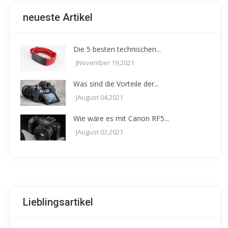
neueste Artikel
Die 5 besten technischen...
JNovember 19,2021
Was sind die Vorteile der...
JAugust 04,2021
Wie wäre es mit Canon RF5...
JAugust 03,2021
Lieblingsartikel