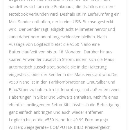
handelt es sich um eine Funkmaus, die drahtlos mit dem
Notebook verbunden wird. Deshalb ist im Lieferumfang ein
Mini-Sender enthalten, der in eine USB-Buchse gesteckt
wird. Der Sender ragt lediglich acht Millimeter hervor und
kann daher permanent angeschlossen bleiben. Nach
Aussage von Logitech bietet die V550 Nano eine
Batterielaufzeit von bis zu 18 Monaten. Darüber hinaus
sparen Anwender zusätzlich Strom, indem sich die Maus
automatisch ausschaltet, sobald sie in die Halterung
eingesteckt oder der Sender in der Maus verstaut wird.Die
V550 Nano ist in den Farbkombinationen Grau/Silber und
Blau/Silber zu haben. Im Lieferumfang sind außerdem zwei
Halterungen in Silber und Schwarz enthalten. Mithilfe eines
ebenfalls beiliegenden Setup-Kits lässt sich die Befestigung
ganz einfach anbringen und auch wieder entfernen.
Logitech bietet die V550 Nano für 49,99 Euro an.(rs)»
Wissen: Zeigegeräte» COMPUTER BILD-Preisvergleich: