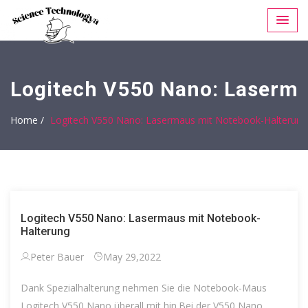
Logitech V550 Nano: Laserm
Home /
Logitech V550 Nano: Lasermaus mit Notebook-Halterung
Logitech V550 Nano: Lasermaus mit Notebook-
Halterung
Peter Bauer
May 29,2022
Dank Spezialhalterung nehmen Sie die Notebook-Maus
Logitech V550 Nano überall mit hin.Bei der V550 Nano