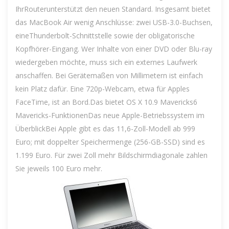
IhrRouterunterstützt den neuen Standard. Insgesamt bietet
das MacBook Air wenig Anschlüsse: zwei USB-3.0-Buchsen,
eineThunderbolt-Schnittstelle sowie der obligatorische
Kopfhörer-Eingang. Wer Inhalte von einer DVD oder Blu-ray
wiedergeben möchte, muss sich ein externes Laufwerk
anschaffen. Bei Gerätemaßen von Millimetern ist einfach
kein Platz dafür. Eine 720p-Webcam, etwa für Apples
FaceTime, ist an Bord.Das bietet OS X 10.9 Mavericks6
Mavericks-FunktionenDas neue Apple-Betriebssystem im
ÜberblickBei Apple gibt es das 11,6-Zoll-Modell ab 999
Euro; mit doppelter Speichermenge (256-GB-SSD) sind es
1.199 Euro. Für zwei Zoll mehr Bildschirmdiagonale zahlen
Sie jeweils 100 Euro mehr.