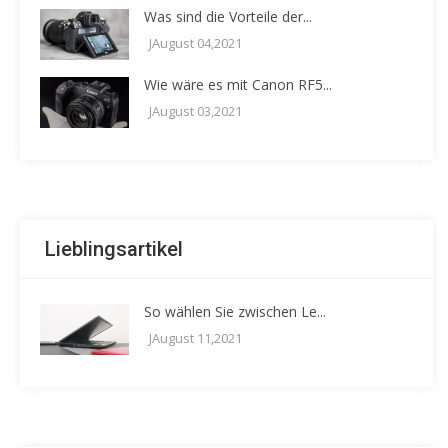
Was sind die Vorteile der...
JAugust 04,2021
Wie wäre es mit Canon RF5...
JAugust 03,2021
Lieblingsartikel
So wählen Sie zwischen Le...
JAugust 11,2021