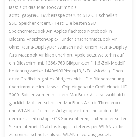
lässt sich das MacBook Air mit bis
achtGigabyte(GB)Arbeitsspeicherund 512 GB schnellen
SSD-Speicher ordern.» Test: Die besten SSD-
SpeicherMacBook Air: Apples flachstes Notebook in
Bildern5 AnsichtenApple-Flunder ansehenMacBook Air
ohne Retina-DisplayDer Wunsch nach einem Retina-Display
fürs MacBook Air blieb unerhört. Apple setzt weiterhin auf
ein Bildschirm mit 1366x768 Bildpunkten (11,6-Zoll-Modell)
beziehungsweise 1440x900Pixeln(13,3-Zoll-Modell). Einen
extra Grafikchip gibt es übrigens nicht. Die Bildberechnung
übernimmt die im Haswell-Chip eingebaute Grafikeinheit HD
5000  Spieler werden mit dem MacBook Air also wohl nicht
glücklich.Mobiler, schneller: MacBook Air mit Thunderbolt
und WLAN-acDoch die Zielgruppe ist eh eine andere: Mit
dem installiertenApple OS Xpräsentieren, texten oder surfen
Sie im Internet. Drahtlos klappt Letzteres per WLAN-ac bis
zu dreimal schneller als via WLAN-n; vorausgesetzt,