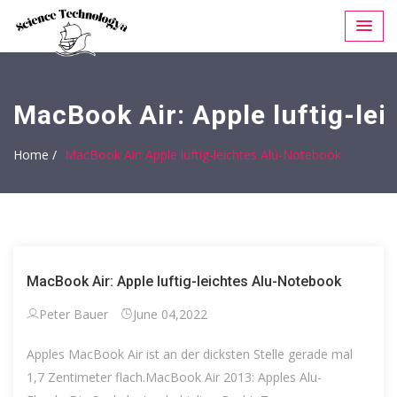
MacBook Air: Apple luftig-le
Home /
MacBook Air: Apple luftig-leichtes Alu-Notebook
MacBook Air: Apple luftig-leichtes Alu-Notebook
Peter Bauer
June 04,2022
Apples MacBook Air ist an der dicksten Stelle gerade mal
1,7 Zentimeter flach.MacBook Air 2013: Apples Alu-