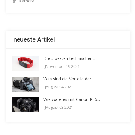
Kamera
neueste Artikel
Die 5 besten technischen...
JNovember 19,2021
Was sind die Vorteile der...
JAugust 04,2021
Wie wäre es mit Canon RF5...
JAugust 03,2021