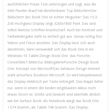
ausführlichen Praxis-Test unterzogen und sagt, was die
Edel-Flunder drauf hat.Abnehmbarer Top-BildschirmDer
Bildschirm des Book One ist echter Hingucker: Das 13,3-
Zoll-Hochglanz-Display zeigt 3200x1800 Pixel. Das sind
selbst kleinste Schriften knackscharf. Auch bei Kontrast und
Farbwiedergabe sieht es einfach gut aus. Genau richtig fürs
Videos und Fotos ansehen. Das Display lässt sich auch
abnehmen, dann verwandelt sich das Book One in ein
Windows-10-Tablet.Design Book One  das Porsche-
Convertible7 BilderZur BildergaleriePorsche Design Book
One: Konzept von MicrosoftDas Gehäuse-Design erinnert
stark anSurface Bookvon Microsoft. So wird beispielsweise
das Display elektrisch per Taste entriegelt. Das klappt daher
nur, wenn in einem der beiden eingebauten Akkus noch
etwas Strom ist. Größe und Gewicht sind ebenfalls ähnlich
wie bei Surface Book: Als Notebook wiegt das Book One
1.574 Gramm, als Tablet 748 Gramm. Das Display-