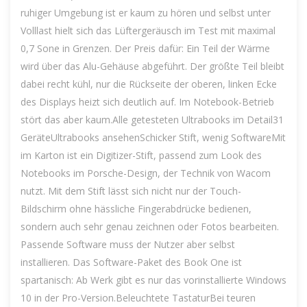
ruhiger Umgebung ist er kaum zu hören und selbst unter
Volllast hielt sich das Lüftergeräusch im Test mit maximal
0,7 Sone in Grenzen. Der Preis dafür: Ein Teil der Wärme
wird über das Alu-Gehäuse abgeführt. Der größte Teil bleibt
dabei recht kühl, nur die Rückseite der oberen, linken Ecke
des Displays heizt sich deutlich auf. Im Notebook-Betrieb
stört das aber kaum.Alle getesteten Ultrabooks im Detail31
GeräteUltrabooks ansehenSchicker Stift, wenig SoftwareMit
im Karton ist ein Digitizer-Stift, passend zum Look des
Notebooks im Porsche-Design, der Technik von Wacom
nutzt. Mit dem Stift lässt sich nicht nur der Touch-
Bildschirm ohne hässliche Fingerabdrücke bedienen,
sondern auch sehr genau zeichnen oder Fotos bearbeiten.
Passende Software muss der Nutzer aber selbst
installieren. Das Software-Paket des Book One ist
spartanisch: Ab Werk gibt es nur das vorinstallierte Windows
10 in der Pro-Version.Beleuchtete TastaturBei teuren