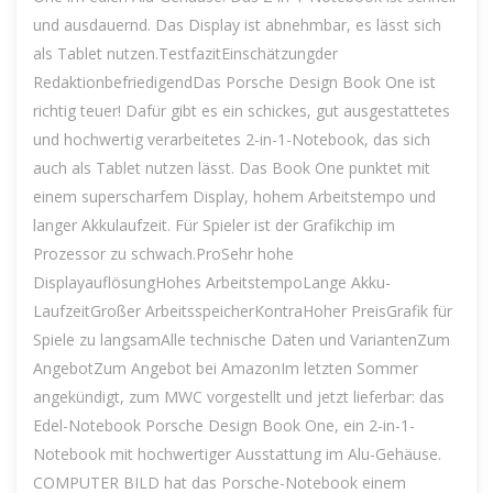
und ausdauernd. Das Display ist abnehmbar, es lässt sich
als Tablet nutzen.TestfazitEinschätzungder
RedaktionbefriedigendDas Porsche Design Book One ist
richtig teuer! Dafür gibt es ein schickes, gut ausgestattetes
und hochwertig verarbeitetes 2-in-1-Notebook, das sich
auch als Tablet nutzen lässt. Das Book One punktet mit
einem superscharfem Display, hohem Arbeitstempo und
langer Akkulaufzeit. Für Spieler ist der Grafikchip im
Prozessor zu schwach.ProSehr hohe
DisplayauflösungHohes ArbeitstempoLange Akku-
LaufzeitGroßer ArbeitsspeicherKontraHoher PreisGrafik für
Spiele zu langsamAlle technische Daten und VariantenZum
AngebotZum Angebot bei AmazonIm letzten Sommer
angekündigt, zum MWC vorgestellt und jetzt lieferbar: das
Edel-Notebook Porsche Design Book One, ein 2-in-1-
Notebook mit hochwertiger Ausstattung im Alu-Gehäuse.
COMPUTER BILD hat das Porsche-Notebook einem