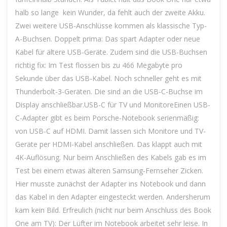
halb so lange  kein Wunder, da fehlt auch der zweite Akku.
Zwei weitere USB-Anschlüsse kommen als klassische Typ-
A-Buchsen. Doppelt prima: Das spart Adapter oder neue
Kabel für ältere USB-Geräte. Zudem sind die USB-Buchsen
richtig fix: Im Test flossen bis zu 466 Megabyte pro
Sekunde über das USB-Kabel. Noch schneller geht es mit
Thunderbolt-3-Geräten. Die sind an die USB-C-Buchse im
Display anschließbar.USB-C für TV und MonitoreEinen USB-
C-Adapter gibt es beim Porsche-Notebook serienmäßig:
von USB-C auf HDMI. Damit lassen sich Monitore und TV-
Geräte per HDMI-Kabel anschließen. Das klappt auch mit
4K-Auflösung. Nur beim Anschließen des Kabels gab es im
Test bei einem etwas älteren Samsung-Fernseher Zicken.
Hier musste zunächst der Adapter ins Notebook und dann
das Kabel in den Adapter eingesteckt werden. Andersherum
kam kein Bild. Erfreulich (nicht nur beim Anschluss des Book
One am TV): Der Lüfter im Notebook arbeitet sehr leise. In