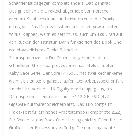
Scharnier ist dagegen komplett anders. Das Zahnrad-
Design soll an die Direktschaltgetriebe von Porsche
erinnern. Sieht schick aus und funktioniert in der Praxis
richtig gut: Das Display lässt einfach in den gewünschten
Winkel klappen, wenn es sein muss, auch um 180 Grad auf
den Rücken der Tastatur. Dann funktioniert das Book One
wie etwas dickeres Tablet.Schneller
StromsparprozessorDer Prozessor gehört zu den
schnellsten Stromsparprozessoren aus Intels aktueller
Kaby-Lake-Serie. Der Core i7-7500U hat zwei Rechenkerne,
die mit bis zu 3,5 Gigahertz laufen. Der Arbeitsspeicher fällt
für ein Ultrabook mit 16 Gigabyte recht üppig aus, als
Datenspeicher dient eine schnelle 512-GB-SSD (477
Gigabyte nutzbarer Speicherplatz). Das Trio sorgte im
Praxis-Test für ein hohes Arbeitstempo (Temponote 2,22).
Für Spieler ist das Book One allerdings nichts. Denn für die
Grafik ist der Prozessor zuständig. Die dort eingebaute