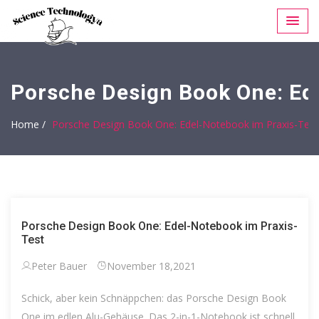
Porsche Design Book One: Ed
Home /
Porsche Design Book One: Edel-Notebook im Praxis-Test
Porsche Design Book One: Edel-Notebook im Praxis-
Test
Peter Bauer
November 18,2021
Schick, aber kein Schnäppchen: das Porsche Design Book
One im edlen Alu-Gehäuse. Das 2-in-1-Notebook ist schnell